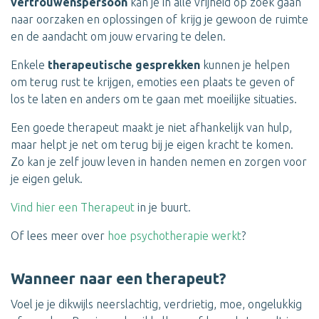
vertrouwenspersoon
kan je in alle vrijheid op zoek gaan
naar oorzaken en oplossingen of krijg je gewoon de ruimte
en de aandacht om jouw ervaring te delen.
Enkele
therapeutische gesprekken
kunnen je helpen
om terug rust te krijgen, emoties een plaats te geven of
los te laten en anders om te gaan met moeilijke situaties.
Een goede therapeut maakt je niet afhankelijk van hulp,
maar helpt je net om terug bij je eigen kracht te komen.
Zo kan je zelf jouw leven in handen nemen en zorgen voor
je eigen geluk.
Vind hier een Therapeut
in je buurt.
Of lees meer over
hoe psychotherapie werkt
?
Wanneer naar een therapeut?
Voel je je dikwijls neerslachtig, verdrietig, moe, ongelukkig