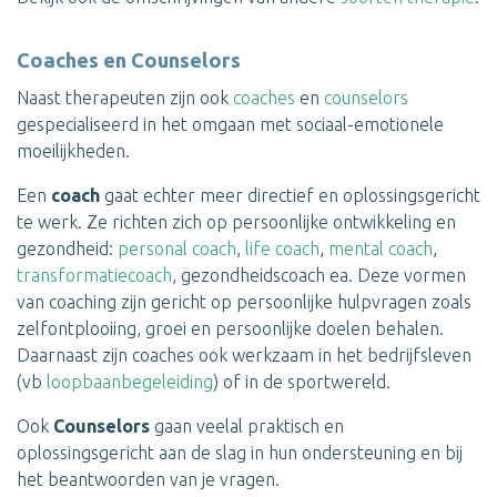
Coaches en Counselors
Naast therapeuten zijn ook
coaches
en
counselors
gespecialiseerd in het omgaan met sociaal-emotionele
moeilijkheden.
Een
coach
gaat echter meer directief en oplossingsgericht
te werk. Ze richten zich op persoonlijke ontwikkeling en
gezondheid:
personal coach
,
life coach
,
mental coach
,
transformatiecoach
, gezondheidscoach ea. Deze vormen
van coaching zijn gericht op persoonlijke hulpvragen zoals
zelfontplooiing, groei en persoonlijke doelen behalen.
Daarnaast zijn coaches ook werkzaam in het bedrijfsleven
(vb
loopbaanbegeleiding
) of in de sportwereld.
Ook
Counselors
gaan veelal praktisch en
oplossingsgericht aan de slag in hun ondersteuning en bij
het beantwoorden van je vragen.