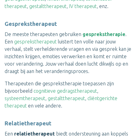
therapeut
,
gestalttherapeut
,
IV therapeut
, enz.
Gesprekstherapeut
De meeste therapeuten gebruiken
gesprekstherapie
.
Een
gesprekstherapeut
luistert ten volle naar jouw
verhaal, stelt verhelderende vragen en via gesprek kan je
inzichten krijgen, emoties verwerken en komt er ruimte
voor verandering. Jouw verhaal doen lucht dikwijls op en
draagt bij aan het veranderingsproces.
Therapeuten die gesprekstherapie toepassen zijn
bijvoorbeeld
cognitieve gedragstherapeut
,
systeemtherapeut
,
gestalttherapeut
,
cliëntgerichte
therapeut
en vele andere.
Relatietherapeut
Een
relatietherapeut
biedt ondersteuning aan koppels