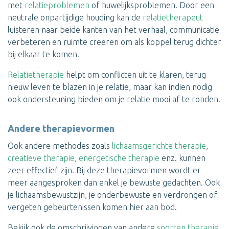
met
relatieproblemen
of huwelijksproblemen. Door een
neutrale onpartijdige houding kan de
relatietherapeut
luisteren naar beide kanten van het verhaal, communicatie
verbeteren en ruimte creëren om als koppel terug dichter
bij elkaar te komen.
Relatietherapie
helpt om conflicten uit te klaren, terug
nieuw leven te blazen in je relatie, maar kan indien nodig
ook ondersteuning bieden om je relatie mooi af te ronden.
Andere therapievormen
Ook andere methodes zoals
lichaamsgerichte therapie
,
creatieve therapie
,
energetische therapie
enz. kunnen
zeer effectief zijn. Bij deze therapievormen wordt er
meer aangesproken dan enkel je bewuste gedachten. Ook
je lichaamsbewustzijn, je onderbewuste en verdrongen of
vergeten gebeurtenissen komen hier aan bod.
Bekijk ook de omschrijvingen van andere
soorten therapie
.