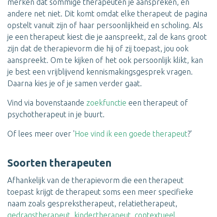
merken dat sommige therapeuten je aanspreken, en
andere net niet. Dit komt omdat elke therapeut de pagina
opstelt vanuit zijn of haar persoonlijkheid en scholing. Als
je een therapeut kiest die je aanspreekt, zal de kans groot
zijn dat de therapievorm die hij of zij toepast, jou ook
aanspreekt. Om te kijken of het ook persoonlijk klikt, kan
je best een vrijblijvend kennismakingsgesprek vragen.
Daarna kies je of je samen verder gaat.
Vind via bovenstaande
zoekfunctie
een therapeut of
psychotherapeut in je buurt.
Of lees meer over '
Hoe vind ik een goede therapeut
?'
Soorten therapeuten
Afhankelijk van de therapievorm die een therapeut
toepast krijgt de therapeut soms een meer specifieke
naam zoals gesprekstherapeut, relatietherapeut,
gedragstherapeut
,
kindertherapeut
,
contextueel