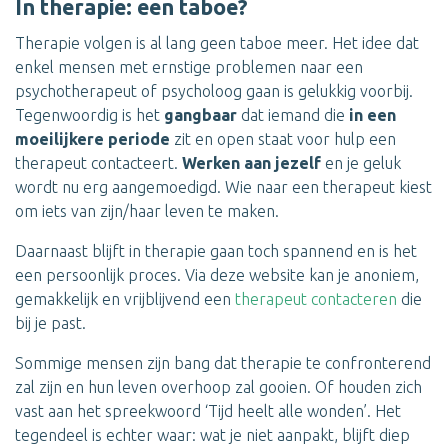
In therapie: een taboe?
Therapie volgen is al lang geen taboe meer. Het idee dat
enkel mensen met ernstige problemen naar een
psychotherapeut of psycholoog gaan is gelukkig voorbij.
Tegenwoordig is het
gangbaar
dat iemand die
in een
moeilijkere periode
zit en open staat voor hulp een
therapeut contacteert.
Werken aan jezelf
en je geluk
wordt nu erg aangemoedigd. Wie naar een therapeut kiest
om iets van zijn/haar leven te maken.
Daarnaast blijft in therapie gaan toch spannend en is het
een persoonlijk proces. Via deze website kan je anoniem,
gemakkelijk en vrijblijvend een
therapeut contacteren
die
bij je past.
Sommige mensen zijn bang dat therapie te confronterend
zal zijn en hun leven overhoop zal gooien. Of houden zich
vast aan het spreekwoord ‘Tijd heelt alle wonden’. Het
tegendeel is echter waar: wat je niet aanpakt, blijft diep