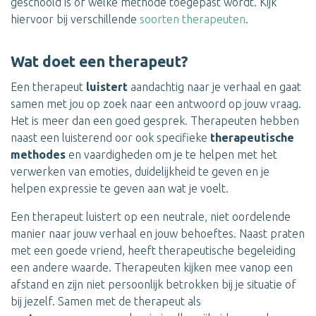
geschoold is of welke methode toegepast wordt. Kijk
hiervoor bij verschillende
soorten therapeuten
.
Wat doet een therapeut?
Een therapeut
luistert
aandachtig naar je verhaal en gaat
samen met jou op zoek naar een antwoord op jouw vraag.
Het is meer dan een goed gesprek. Therapeuten hebben
naast een luisterend oor ook specifieke
therapeutische
methodes
en vaardigheden om je te helpen met het
verwerken van emoties, duidelijkheid te geven en je
helpen expressie te geven aan wat je voelt.
Een therapeut luistert op een neutrale, niet oordelende
manier naar jouw verhaal en jouw behoeftes. Naast praten
met een goede vriend, heeft therapeutische begeleiding
een andere waarde. Therapeuten kijken mee vanop een
afstand en zijn niet persoonlijk betrokken bij je situatie of
bij jezelf. Samen met de therapeut als