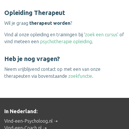
Opleiding Therapeut
Wil je graag
therapeut worden
?
Vind al onze opleiding en trainingen bij ‘
zoek een cursus
’ of
vind meteen een
psychotherapie opleiding
.
Heb je nog vragen?
Neem vrijblijvend contact op met een van onze
therapeuten via bovenstaande
zoekfunctie
.
In Nederland:
Vind-een-Psycholoog.nl
Vind-een-Coach.nl