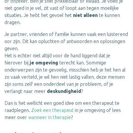
of onzeker. Ben je snel prikkelbaar of kwaad. Je voelt je
niet goed in je vel, zit vast of loopt aan tegen moeilijke
situaties. Je hebt het gevoel het
niet alleen
te kunnen
dragen.
Je partner, vrienden of familie kunnen vaak een luisterend
oor zijn. Dit kan opluchten of antwoorden en oplossingen
geven.
Het is echter niet altijd voor de hand liggend dat je
hierover bij
je omgeving
terecht kan. Sommige
onderwerpen zijn te gevoelig, misschien heb je het hen al
zo vaak verteld, je wil hen niet lastig vallen, deze mensen
zijn soms zelf een onderdeel van je probleem, of je
verlangt naar meer
deskundigheid
?
Dan is het wellicht een goed idee om een therapeut te
raadplegen.
Zoek een therapeut
in je omgeving of lees
meer over
wanneer in therapie
?